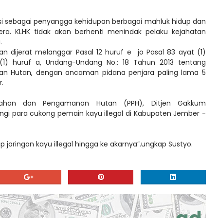
i sebagai penyangga kehidupan berbagai mahluk hidup dan
era. KLHK tidak akan berhenti menindak pelaku kejahatan
.
n dijerat melanggar Pasal 12 huruf e jo Pasal 83 ayat (1)
(1) huruf a, Undang-Undang No.: 18 Tahun 2013 tentang
n Hutan, dengan ancaman pidana penjara paling lama 5
.
cegahan dan Pengamanan Hutan (PPH), Ditjen Gakkum
i para cukong pemain kayu illegal di Kabupaten Jember -
jaringan kayu illegal hingga ke akarnya”.ungkap Sustyo.