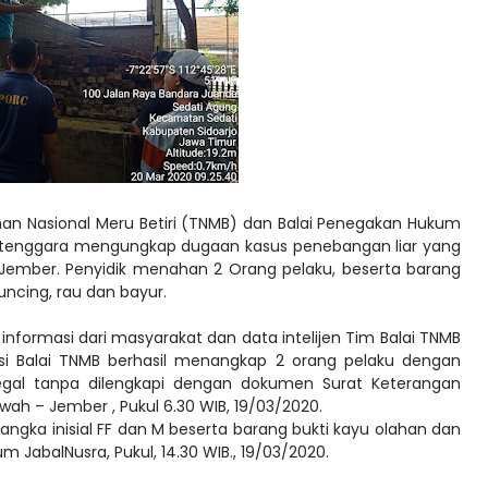
man Nasional Meru Betiri (TNMB) dan Balai Penegakan Hukum
a tenggara mengungkap dugaan kasus penebangan liar yang
– Jember. Penyidik menahan 2 Orang pelaku, beserta barang
kluncing, rau dan bayur.
 informasi dari masyarakat dan data intelijen Tim Balai TNMB
si Balai TNMB berhasil menangkap 2 orang pelaku dengan
illegal tanpa dilengkapi dengan dokumen Surat Keterangan
wah – Jember , Pukul 6.30 WIB, 19/03/2020.
angka inisial FF dan M beserta barang bukti kayu olahan dan
 JabalNusra, Pukul, 14.30 WIB., 19/03/2020.