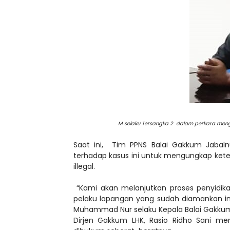
M selaku Tersangka 2 dalam perkara meng
Saat ini, Tim PPNS Balai Gakkum Jaba
terhadap kasus ini untuk mengungkap keter
illegal.
“Kami akan melanjutkan proses penyidika
pelaku lapangan yang sudah diamankan in
Muhammad Nur selaku Kepala Balai Gakkum 
Dirjen Gakkum LHK, Rasio Ridho Sani men