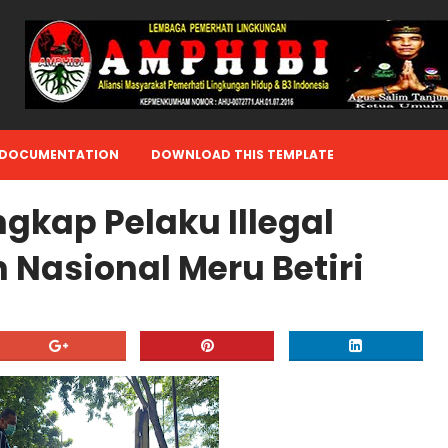
DOCUMENTATION
DOWNLOAD THIS TEMPLATE
kap Pelaku Illegal
 Nasional Meru Betiri