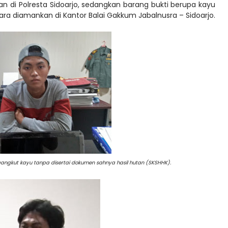
n di Polresta Sidoarjo, sedangkan barang bukti berupa kayu
a diamankan di Kantor Balai Gakkum Jabalnusra – Sidoarjo.
angkut kayu tanpa disertai dokumen sahnya hasil hutan (SKSHHK).