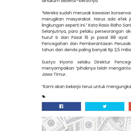
dihukum seberat-beratnya.
“Mereka sudah merusak kawasan konservas
merugikan masyarakat. Harus ada efek j
lingkungan seperti ini.” Kata Rasio Ridho Sani
Selanjutnya, para pelaku perseorangan aka
huruf b dan Pasal 16 jo pasal 88 ayat 
Pencegahan dan Pemberantasan Perusaka
tahun dan denda paling banyak Rp 2,5 miliar
Sustyo Iriyono selaku Direktur Pen
menyampaikan “pihaknya telah mengantong
Jawa Timur.
“Kami akan bekerja terus untuk mengungkap 