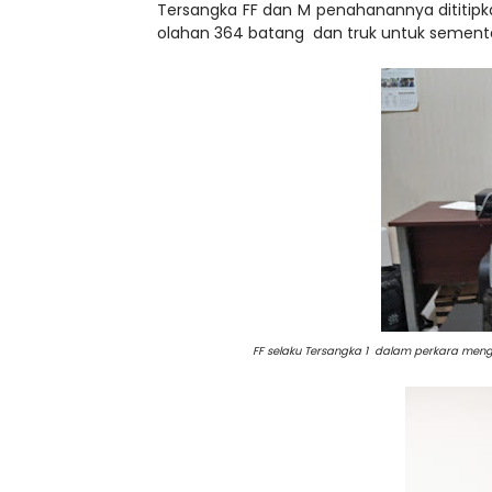
Tersangka FF dan M penahanannya dititipka
olahan 364 batang dan truk untuk sementar
FF selaku Tersangka 1 dalam perkara meng