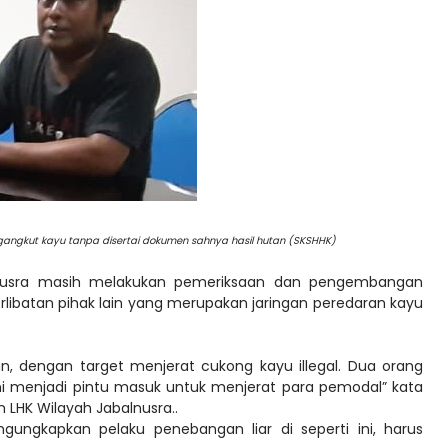
angkut kayu tanpa disertai dokumen sahnya hasil hutan (SKSHHK)
lnusra masih melakukan pemeriksaan dan pengembangan
libatan pihak lain yang merupakan jaringan peredaran kayu
n, dengan target menjerat cukong kayu illegal. Dua orang
i menjadi pintu masuk untuk menjerat para pemodal” kata
LHK Wilayah Jabalnusra..
gungkapkan pelaku penebangan liar di seperti ini, harus