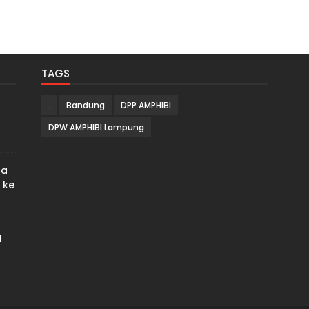
TAGS
.
Bandung
DPP AMPHIBI
DPW AMPHIBI Lampung
ra
 ke
I