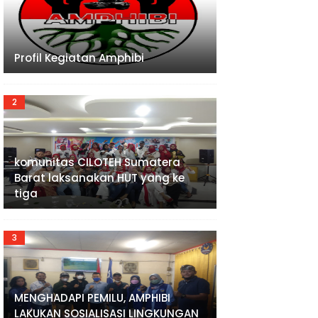
Profil Kegiatan Amphibi
komunitas CILOTEH Sumatera
Barat laksanakan HUT yang ke
tiga
MENGHADAPI PEMILU, AMPHIBI
LAKUKAN SOSIALISASI LINGKUNGAN