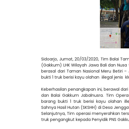
Sidoarjo, Jumat, 20/03/2020, Tim Balai Ta
(Gakkum) LHK Wilayah Jawa Bali dan Nus
berasal dari Taman Nasional Meru Betiri 
bukti 1 truk berisi kayu olahan iilegal jenis 
Keberhasilan penangkapan ini, berawal dari
dan Balai Gakkum Jabalnusra. Tim Opera
barang bukti 1 truk berisi kayu olahan 
Sahnya Hasil Hutan (SKSHH) di Desa Jengga
Selanjutnya, Tim operasi menyerahkan ters
truk pengangkut kepada Penyidik PNS Gakkum