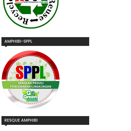
AMPHIBI-SPPL
RESQUE AMPHIBI