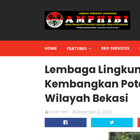
HOME
SEO SERVICES
FEATURES
Lembaga Lingkun
Kembangkan Pote
Wilayah Bekasi
Awan Pers
Desember 22, 2020