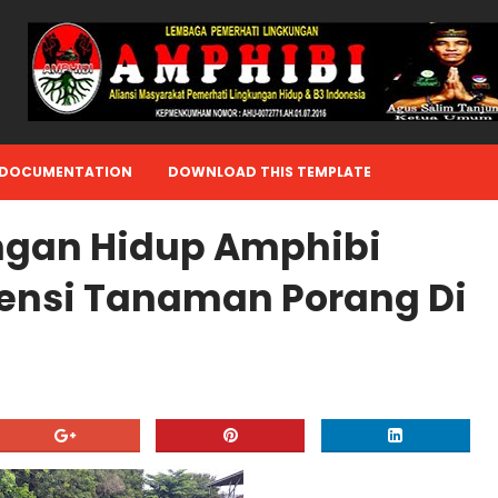
DOCUMENTATION
DOWNLOAD THIS TEMPLATE
gan Hidup Amphibi
nsi Tanaman Porang Di