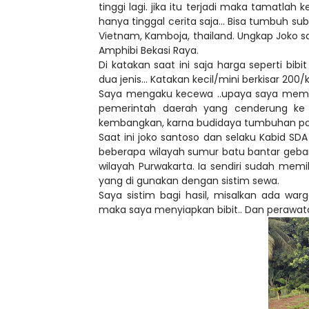
tinggi lagi. jika itu terjadi maka tamatlah 
hanya tinggal cerita saja... Bisa tumbuh s
Vietnam, Kamboja, thailand. Ungkap Joko 
Amphibi Bekasi Raya.
Di katakan saat ini saja harga seperti bi
dua jenis... Katakan kecil/mini berkisar 20
Saya mengaku kecewa ..upaya saya membu
pemerintah daerah yang cenderung ke h
kembangkan, karna budidaya tumbuhan pora
Saat ini joko santoso dan selaku Kabid 
beberapa wilayah sumur batu bantar geba
wilayah Purwakarta. Ia sendiri sudah memi
yang di gunakan dengan sistim sewa.
Saya sistim bagi hasil, misalkan ada war
maka saya menyiapkan bibit.. Dan perawata