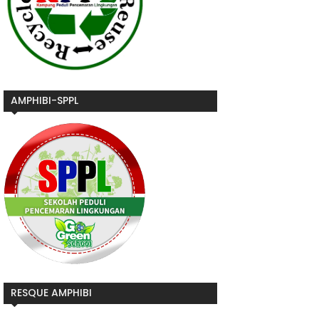
AMPHIBI-SPPL
RESQUE AMPHIBI