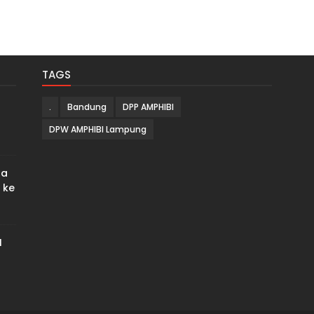
TAGS
.
Bandung
DPP AMPHIBI
DPW AMPHIBI Lampung
ra
 ke
I