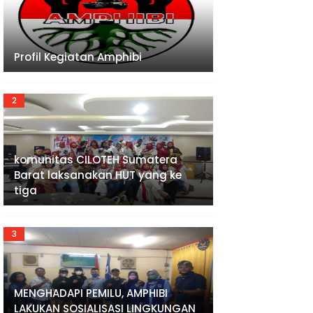
Profil Kegiatan Amphibi
komunitas CILOTEH Sumatera
Barat laksanakan HUT yang ke
tiga
MENGHADAPI PEMILU, AMPHIBI
LAKUKAN SOSIALISASI LINGKUNGAN