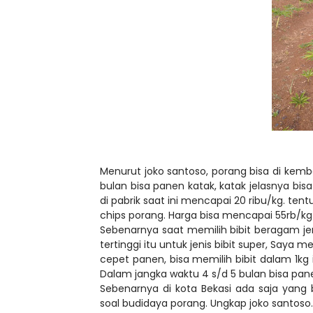
Menurut joko santoso, porang bisa di ke
bulan bisa panen katak, katak jelasnya bisa d
di pabrik saat ini mencapai 20 ribu/kg. ten
chips porang. Harga bisa mencapai 55rb/kg 
Sebenarnya saat memilih bibit beragam jen
tertinggi itu untuk jenis bibit super, Saya
cepet panen, bisa memilih bibit dalam 1kg i
Dalam jangka waktu 4 s/d 5 bulan bisa pa
Sebenarnya di kota Bekasi ada saja yang 
soal budidaya porang. Ungkap joko santoso.