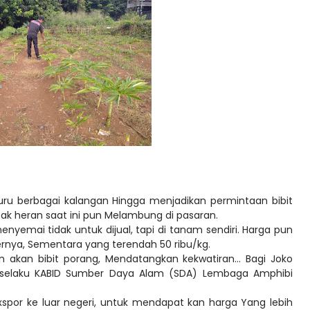
buru berbagai kalangan Hingga menjadikan permintaan bibit
Tak heran saat ini pun Melambung di pasaran.
nyemai tidak untuk dijual, tapi di tanam sendiri. Harga pun
ernya, Sementara yang terendah 50 ribu/kg.
 akan bibit porang, Mendatangkan kekwatiran... Bagi Joko
a selaku KABID Sumber Daya Alam (SDA) Lembaga Amphibi
exspor ke luar negeri, untuk mendapat kan harga Yang lebih