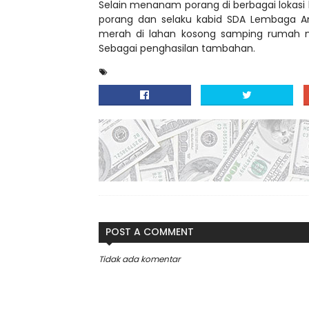
Selain menanam porang di berbagai lokasi 
porang dan selaku kabid SDA Lembaga 
merah di lahan kosong samping rumah ny
Sebagai penghasilan tambahan.
POST A COMMENT
Tidak ada komentar