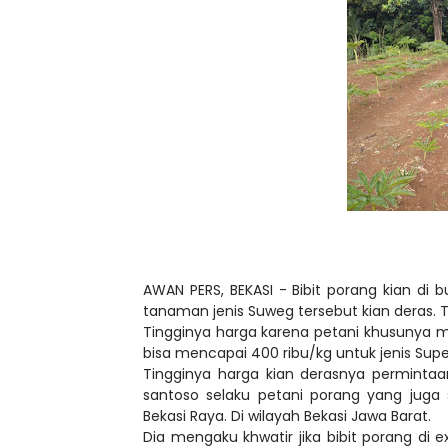
AWAN PERS, BEKASI - Bibit porang kian di 
tanaman jenis Suweg tersebut kian deras. 
Tingginya harga karena petani khusunya me
bisa mencapai 400 ribu/kg untuk jenis Sup
Tingginya harga kian derasnya permintaan
santoso selaku petani porang yang jug
Bekasi Raya. Di wilayah Bekasi Jawa Barat.
Dia mengaku khwatir jika bibit porang di 