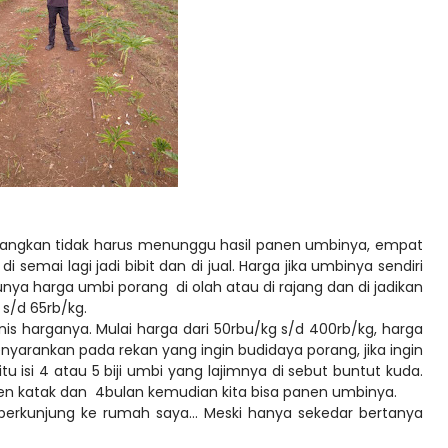
mbangkan tidak harus menunggu hasil panen umbinya, empat
i semai lagi jadi bibit dan di jual. Harga jika umbinya sendiri
tunya harga umbi porang di olah atau di rajang dan di jadikan
s/d 65rb/kg.
is harganya. Mulai harga dari 50rbu/kg s/d 400rb/kg, harga
 menyarankan pada rekan yang ingin budidaya porang, jika ingin
tu isi 4 atau 5 biji umbi yang lajimnya di sebut buntut kuda.
nen katak dan 4bulan kemudian kita bisa panen umbinya.
berkunjung ke rumah saya... Meski hanya sekedar bertanya