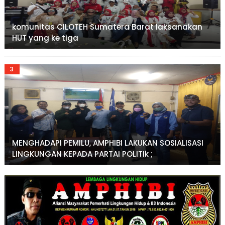
komunitas CILOTEH Sumatera Barat laksanakan
HUT yang ke tiga
MENGHADAPI PEMILU, AMPHIBI LAKUKAN SOSIALISASI
LINGKUNGAN KEPADA PARTAI POLITIk ;