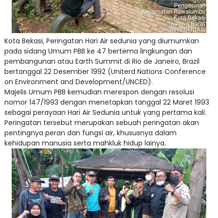
Kota Bekasi, Peringatan Hari Air sedunia yang diumumkan
pada sidang Umum PBB ke 47 bertema lingkungan dan
pembangunan atau Earth Summit di Rio de Janeiro, Brazil
bertanggal 22 Desember 1992 (Uniterd Nations Conference
on Environment and Development/UNCED).
Majelis Umum PBB kemudian merespon dengan resolusi
nomor 147/1993 dengan menetapkan tanggal 22 Maret 1993
sebagai perayaan Hari Air Sedunia untuk yang pertama kali.
Peringatan tersebut merupakan sebuah peringatan akan
pentingnya peran dan fungsi air, khususnya dalam
kehidupan manusia serta mahkluk hidup lainya.