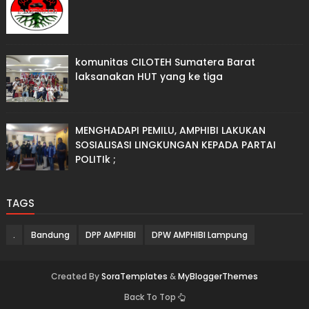
komunitas CILOTEH Sumatera Barat
laksanakan HUT yang ke tiga
MENGHADAPI PEMILU, AMPHIBI LAKUKAN
SOSIALISASI LINGKUNGAN KEPADA PARTAI
POLITIk ;
TAGS
.
Bandung
DPP AMPHIBI
DPW AMPHIBI Lampung
Created By
SoraTemplates
&
MyBloggerThemes
Back To Top