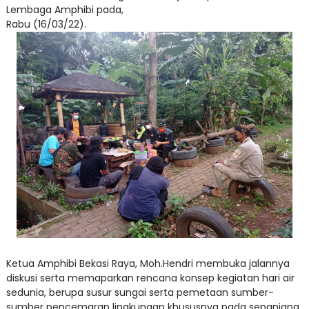
Lembaga Amphibi pada,
Rabu (16/03/22).
Ketua Amphibi Bekasi Raya, Moh.Hendri membuka jalannya
diskusi serta memaparkan rencana konsep kegiatan hari air
sedunia, berupa susur sungai serta pemetaan sumber-
sumber pencemaran lingkungan khususnya pada sepanjang