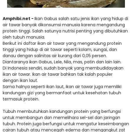
Amphibi.net -
Ikan Gabus salah satu jenis ikan yang hidup di
air tawar banyak dikonsumsi manusia karena mengandung
protein tinggi. Salah satunya nutrisi penting yang dibutuhkan
oleh tubuh manusia.
Berikut ini daftar ikan air tawar yang mengandung protein
tinggi yang hidup di air tawar seperti kolam, sungai, dan
danau dengan salinitas air kurang dari 0,05 persen.
Diantaranya ikan Gabus, Lele, Nila, mas, patin dan lain lain.
Di Indonesia sendiri, sudah banyak yang membudidayakan
ikan air tawar. Ikan air tawar bahkan tak kalah populer
dengan ikan laut.
Sama halnya seperti ikan laut, ikan air tawar juga memiliki
kandungan gizi yang bermanfaat untuk kesehatan tubuh
termasuk protein.
Tubuh membutuhkan kandungan protein yang berfungsi
untuk membangun dan memelihara sel-sel dan jaringan
tubuh. Protein juga berfungsi untuk mengatur keseimbangan
cairan tubuh atau mencegah edema dan mengangkut zat