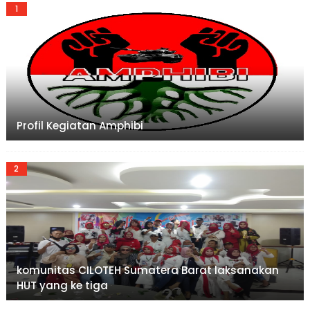
Profil Kegiatan Amphibi
komunitas CILOTEH Sumatera Barat laksanakan
HUT yang ke tiga