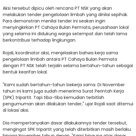
Aksi tersebut dipicu oleh rencana PT NSK yang akan
melakukan tender pengelolaan limbah yang dinilai sepihak.
Para demonstran menilai tender ini seakan ingin
menyingkirkan PT Cahaya Bulan Permata, perusahaan lokal
yang selama ini didukung warga setempat dan telah lama
berkontribusi terhadap lingkungan.
Rojali, koordinator aksi, menjelaskan bahwa kerja sama
pengelolaan limbah antara PT Cahaya Bulan Permata
dengan PT NSK telah terjalin selama bertahun-tahun sebagai
bentuk kearifan lokal.
"Kami sudah bertahun-tahun bekerja sama. Di November
tahun ini kami juga sudah menerima Surat Perintah Kerja
(SPK) tripartit. Tapi tiba-tiba kemudian terbitlah
pengumuman akan dilakukan tender," ujar Rojali saat ditemui
di lokasi aksi.
Dia mempertanyakan dasar dilakukannya tender tersebut,
mengingat SPK tripartit yang telah diterbitkan masih berlaku
hingga November tahun depan. "Kami bingung atas dasar