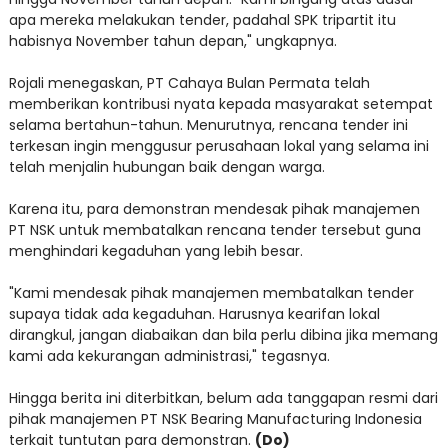
apa mereka melakukan tender, padahal SPK tripartit itu
habisnya November tahun depan," ungkapnya.
Rojali menegaskan, PT Cahaya Bulan Permata telah
memberikan kontribusi nyata kepada masyarakat setempat
selama bertahun-tahun. Menurutnya, rencana tender ini
terkesan ingin menggusur perusahaan lokal yang selama ini
telah menjalin hubungan baik dengan warga.
Karena itu, para demonstran mendesak pihak manajemen
PT NSK untuk membatalkan rencana tender tersebut guna
menghindari kegaduhan yang lebih besar.
"Kami mendesak pihak manajemen membatalkan tender
supaya tidak ada kegaduhan. Harusnya kearifan lokal
dirangkul, jangan diabaikan dan bila perlu dibina jika memang
kami ada kekurangan administrasi," tegasnya.
Hingga berita ini diterbitkan, belum ada tanggapan resmi dari
pihak manajemen PT NSK Bearing Manufacturing Indonesia
terkait tuntutan para demonstran.
(Do)