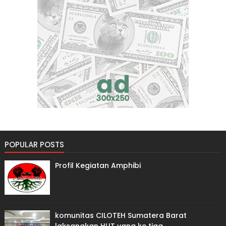
POPULAR POSTS
Profil Kegiatan Amphibi
komunitas CILOTEH Sumatera Barat