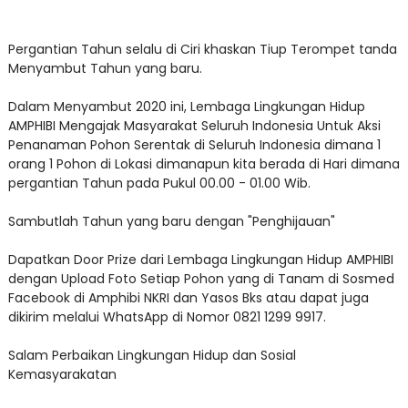
Pergantian Tahun selalu di Ciri khaskan Tiup Terompet tanda
Menyambut Tahun yang baru.
Dalam Menyambut 2020 ini, Lembaga Lingkungan Hidup
AMPHIBI Mengajak Masyarakat Seluruh Indonesia Untuk Aksi
Penanaman Pohon Serentak di Seluruh Indonesia dimana 1
orang 1 Pohon di Lokasi dimanapun kita berada di Hari dimana
pergantian Tahun pada Pukul 00.00 - 01.00 Wib.
Sambutlah Tahun yang baru dengan "Penghijauan"
Dapatkan Door Prize dari Lembaga Lingkungan Hidup AMPHIBI
dengan Upload Foto Setiap Pohon yang di Tanam di Sosmed
Facebook di Amphibi NKRI dan Yasos Bks atau dapat juga
dikirim melalui WhatsApp di Nomor 0821 1299 9917.
Salam Perbaikan Lingkungan Hidup dan Sosial
Kemasyarakatan