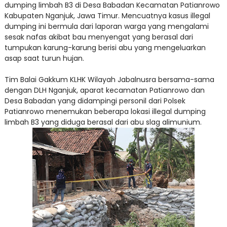
dumping limbah B3 di Desa Babadan Kecamatan Patianrowo
Kabupaten Nganjuk, Jawa Timur. Mencuatnya kasus illegal
dumping ini bermula dari laporan warga yang mengalami
sesak nafas akibat bau menyengat yang berasal dari
tumpukan karung-karung berisi abu yang mengeluarkan
asap saat turun hujan.
Tim Balai Gakkum KLHK Wilayah Jabalnusra bersama-sama
dengan DLH Nganjuk, aparat kecamatan Patianrowo dan
Desa Babadan yang didampingi personil dari Polsek
Patianrowo menemukan beberapa lokasi illegal dumping
limbah B3 yang diduga berasal dari abu slag alimunium.