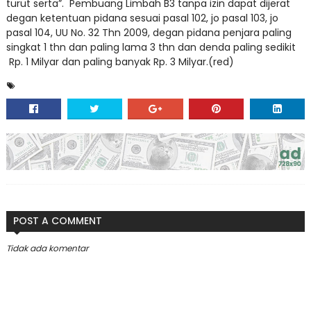
turut serta”. Pembuang Limbah B3 tanpa izin dapat dijerat
degan ketentuan pidana sesuai pasal 102, jo pasal 103, jo
pasal 104, UU No. 32 Thn 2009, degan pidana penjara paling
singkat 1 thn dan paling lama 3 thn dan denda paling sedikit
Rp. 1 Milyar dan paling banyak Rp. 3 Milyar.(red)
POST A COMMENT
Tidak ada komentar