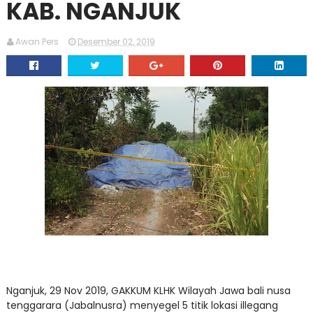
KAB. NGANJUK
Awan Pers
Desember 02, 2019
Nganjuk, 29 Nov 2019, GAKKUM KLHK Wilayah Jawa bali nusa
tenggarara (Jabalnusra) menyegel 5 titik lokasi illegang