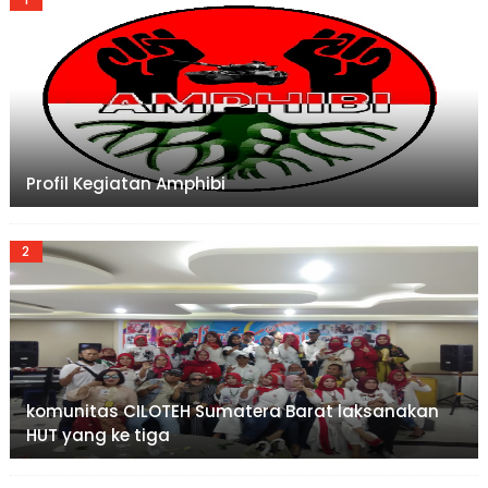
Profil Kegiatan Amphibi
komunitas CILOTEH Sumatera Barat laksanakan
HUT yang ke tiga