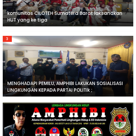
komunitas CILOTEH Sumatera Barat laksanakan
HUT yang ke tiga
MENGHADAPI PEMILU, AMPHIBI LAKUKAN SOSIALISASI
LINGKUNGAN KEPADA PARTAI POLITIk ;