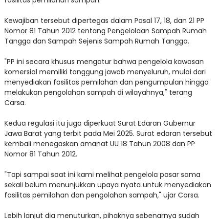
fasilitas pemilahan sampah.
Kewajiban tersebut dipertegas dalam Pasal 17, 18, dan 21 PP
Nomor 81 Tahun 2012 tentang Pengelolaan Sampah Rumah
Tangga dan Sampah Sejenis Sampah Rumah Tangga.
"PP ini secara khusus mengatur bahwa pengelola kawasan
komersial memiliki tanggung jawab menyeluruh, mulai dari
menyediakan fasilitas pemilahan dan pengumpulan hingga
melakukan pengolahan sampah di wilayahnya," terang
Carsa.
Kedua regulasi itu juga diperkuat Surat Edaran Gubernur
Jawa Barat yang terbit pada Mei 2025. Surat edaran tersebut
kembali menegaskan amanat UU 18 Tahun 2008 dan PP
Nomor 81 Tahun 2012.
"Tapi sampai saat ini kami melihat pengelola pasar sama
sekali belum menunjukkan upaya nyata untuk menyediakan
fasilitas pemilahan dan pengolahan sampah," ujar Carsa.
Lebih lanjut dia menuturkan, pihaknya sebenarnya sudah