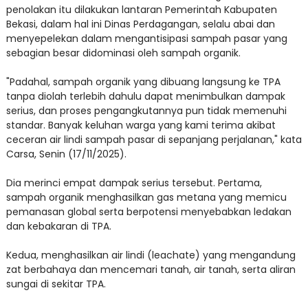
penolakan itu dilakukan lantaran Pemerintah Kabupaten
Bekasi, dalam hal ini Dinas Perdagangan, selalu abai dan
menyepelekan dalam mengantisipasi sampah pasar yang
sebagian besar didominasi oleh sampah organik.
"Padahal, sampah organik yang dibuang langsung ke TPA
tanpa diolah terlebih dahulu dapat menimbulkan dampak
serius, dan proses pengangkutannya pun tidak memenuhi
standar. Banyak keluhan warga yang kami terima akibat
ceceran air lindi sampah pasar di sepanjang perjalanan," kata
Carsa, Senin (17/11/2025).
Dia merinci empat dampak serius tersebut. Pertama,
sampah organik menghasilkan gas metana yang memicu
pemanasan global serta berpotensi menyebabkan ledakan
dan kebakaran di TPA.
Kedua, menghasilkan air lindi (leachate) yang mengandung
zat berbahaya dan mencemari tanah, air tanah, serta aliran
sungai di sekitar TPA.