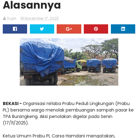
Alasannya
Supri
November 17, 2025
BEKASI -
Organisasi nirlaba Prabu Peduli Lingkungan (Prabu
PL) bersama warga menolak pembuangan sampah pasar ke
TPA Burangkeng. Aksi penolakan digelar pada Senin
(17/11/2025).
Ketua Umum Prabu PL Carsa Hamdani mengatakan,