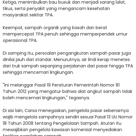
Ketiga, menimbulkan bau busuk dan menjadi sarang lalat,
tikus, serta penyakit yang mengancam kesehatan
masyarakat sekitar TPA.
Keempat, sampah organik yang basah dan berat
mempercepat TPA penuh sehingga memperpendek umur
operasional TPA.
Di samping itu, persoalan pengangkutan sampah pasar juga
dinilai jauh dari standar. Menurutnya, air lindi kerap menetes
dari truk sampah sepanjang perjalanan dari pasar hingga TPA
sehingga mencemari lingkungan.
"Ini melanggar Pasal 19 Peraturan Pemerintah Nomor 81
Tahun 2012 yang mengatur bahwa alat angkut sampah tidak
boleh mencemari lingkungan," tegasnya.
Di sisi lain, Carsa menegaskan, pengelola pasar sebenarnya
wajib mengelola sampahnya sendiri sesuai Pasal 13 UU Nomor
18 Tahun 2008 tentang Pengelolaan Sampah. Aturan itu
mewajibkan pengelola kawasan komersial menyediakan